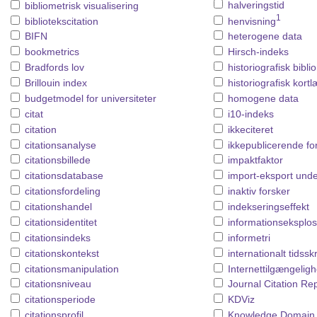
halveringstid
bibliometrisk visualisering
1
bibliotekscitation
henvisning
BIFN
heterogene data
bookmetrics
Hirsch-indeks
Bradfords lov
historiografisk bibli
Brillouin index
historiografisk kort
budgetmodel for universiteter
homogene data
citat
i10-indeks
citation
ikkeciteret
citationsanalyse
ikkepublicerende fo
citationsbillede
impaktfaktor
citationsdatabase
import-eksport und
citationsfordeling
inaktiv forsker
citationshandel
indekseringseffekt
citationsidentitet
informationseksplos
citationsindeks
informetri
citationskontekst
internationalt tidsskr
citationsmanipulation
Internettilgængeli
citationsniveau
Journal Citation Re
citationsperiode
KDViz
citationsprofil
Knowledge Domain V