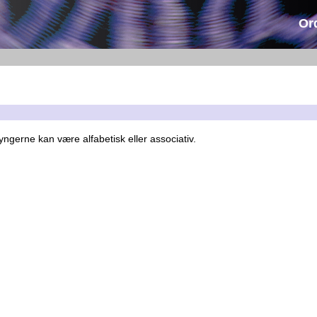
Or
yngerne kan være alfabetisk eller associativ.