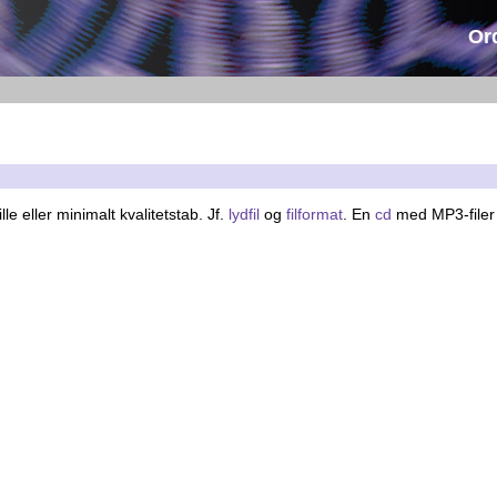
Or
lle eller minimalt kvalitetstab. Jf.
lydfil
og
filformat
. En
cd
med MP3-filer