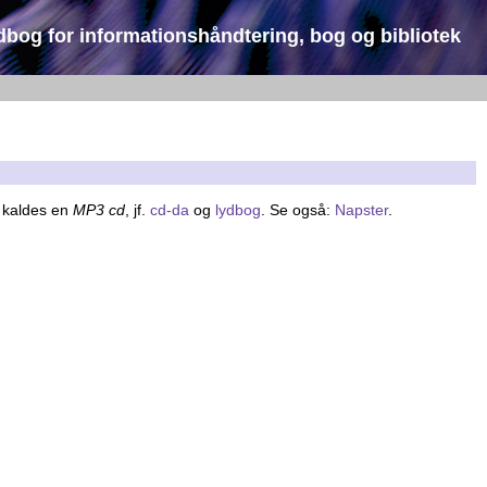
dbog for informationshåndtering, bog og bibliotek
 kaldes en
MP3 cd
, jf.
cd-da
og
lydbog
. Se også:
Napster
.