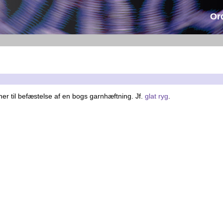
Or
ner til befæstelse af en bogs garnhæftning. Jf.
glat ryg
.