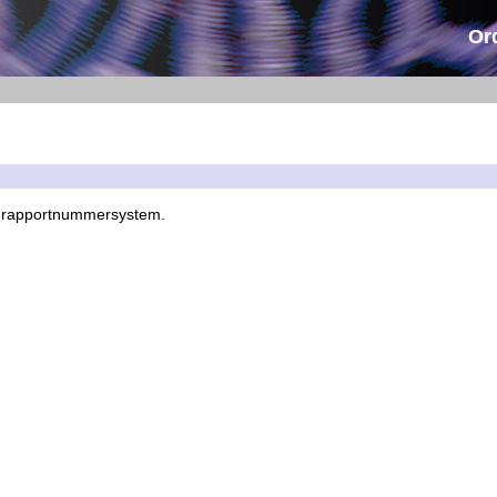
Or
 rapportnummersystem.