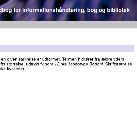
dbog for informationshåndtering, bog og bibliotek
n i en given størrelse er udformet. Termen hidrører fra ældre tiders
fts størrelse, udtrykt fx som
12 pkt. Monotype Bodoni
. Skriftstørrelse
ske kvaliteter.