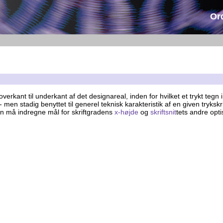
Or
 overkant til underkant af det designareal, inden for hvilket et trykt teg
en stadig benyttet til generel teknisk karakteristik af en given trykskri
en må indregne mål for skriftgradens
x-højde
og
skriftsnit
tets andre opti