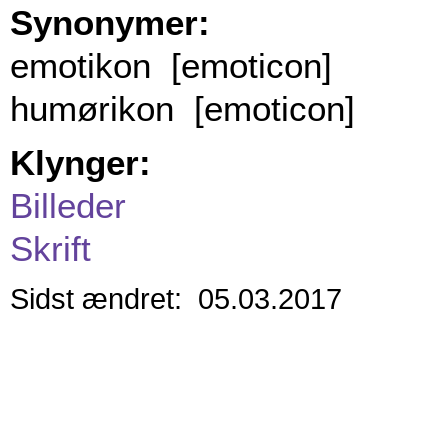
Synonymer:
emotikon [emoticon]
humørikon [emoticon]
Klynger:
Billeder
Skrift
Sidst ændret: 05.03.2017