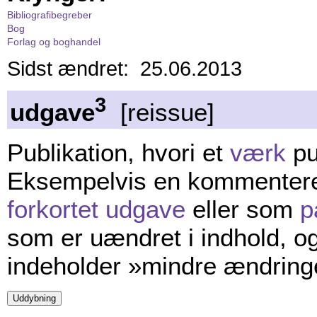
Bibliografibegreber
Bog
Forlag og boghandel
Sidst ændret: 25.06.2013
3
udgave
[reissue]
Publikation, hvori et
værk
pu
Eksempelvis en kommenteret, 
forkortet udgave
eller som
p
som er uændret i indhold, o
indeholder »mindre ændringe