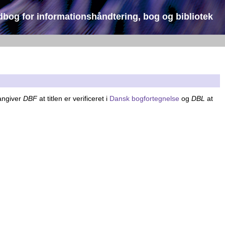
dbog for informationshåndtering, bog og bibliotek
 angiver
DBF
at titlen er verificeret i
Dansk bogfortegnelse
og
DBL
at