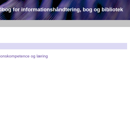
dbog for informationshåndtering, bog og bibliotek
ionskompetence og læring