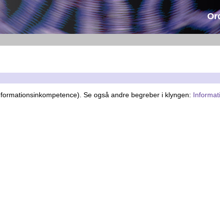
Or
informationsinkompetence). Se også andre begreber i klyngen:
Informat