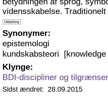
betydningen af sprog, symbo
vidensskabelse. Traditionelt
Synonymer:
epistemologi
kundskabsteori [knowledge 
Klynge:
BDI-discipliner og tilgrænse
Sidst ændret: 28.09.2015