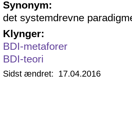
Synonym:
det systemdrevne paradigme
Klynger:
BDI-metaforer
BDI-teori
Sidst ændret: 17.04.2016