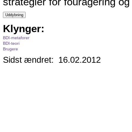
strategier for fouragering o
Klynger:
BDI-metaforer
BDI-teori
Brugere
Sidst ændret: 16.02.2012