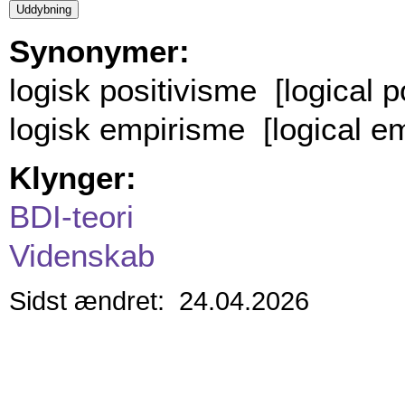
Synonymer:
logisk positivisme [logical p
logisk empirisme [logical em
Klynger:
BDI-teori
Videnskab
Sidst ændret: 24.04.2026