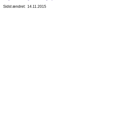
Sidst ændret: 14.11.2015