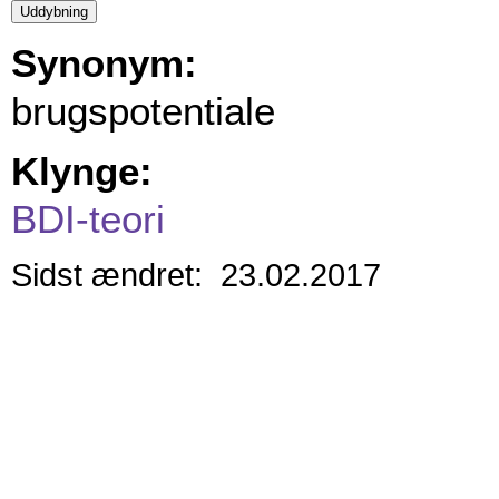
Synonym:
brugspotentiale
Klynge:
BDI-teori
Sidst ændret: 23.02.2017