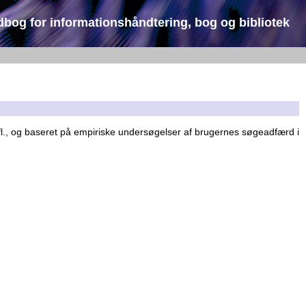
dbog for informationshåndtering, bog og bibliotek
fl., og baseret på empiriske undersøgelser af brugernes søgeadfærd i