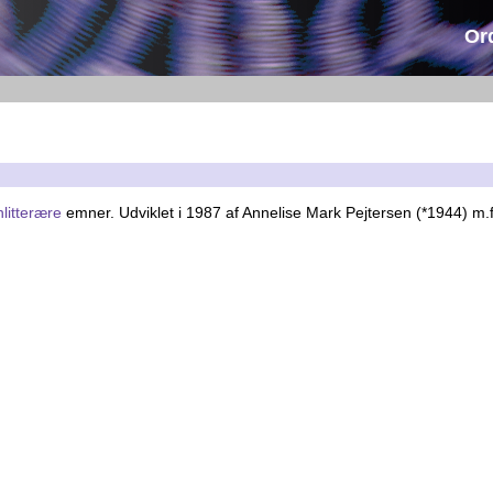
Or
litterære
emner. Udviklet i 1987 af Annelise Mark Pejtersen (*1944) m.