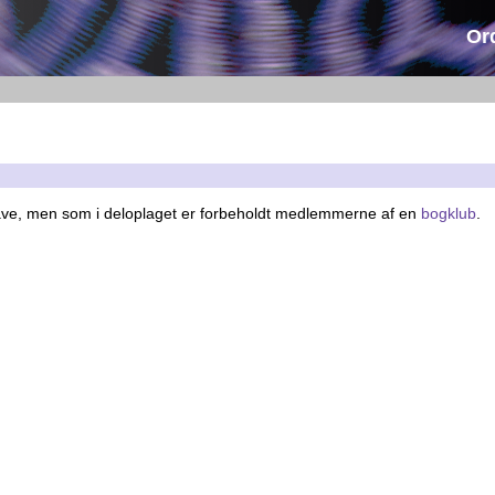
Or
gave, men som i deloplaget er forbeholdt medlemmerne af en
bogklub
.