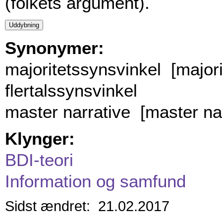
(folkets argument).
Synonymer:
majoritetssynsvinkel [majori
flertalssynsvinkel
master narrative [master nar
Klynger:
BDI-teori
Information og samfund
Sidst ændret: 21.02.2017