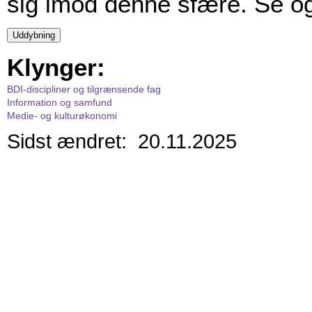
sig imod denne sfære. Se o
Klynger:
BDI-discipliner og tilgrænsende fag
Information og samfund
Medie- og kulturøkonomi
Sidst ændret: 20.11.2025