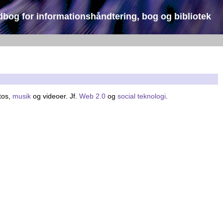
dbog for informationshåndtering, bog og bibliotek
otos,
musik
og videoer. Jf.
Web 2.0
og
social teknologi
.