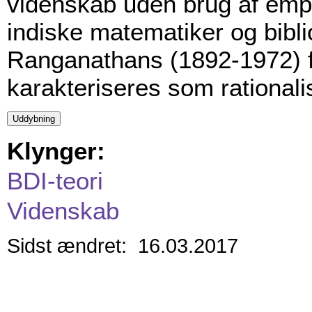
videnskab uden brug af empi
indiske matematiker og bibl
Ranganathans (1892-1972) 
karakteriseres som rational
Klynger:
BDI-teori
Videnskab
Sidst ændret: 16.03.2017