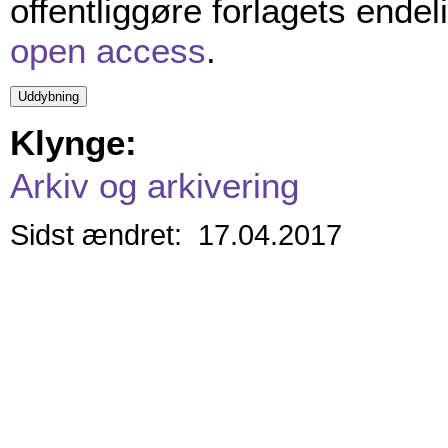
offentliggøre forlagets ende
open access
.
Klynge:
Arkiv og arkivering
Sidst ændret: 17.04.2017