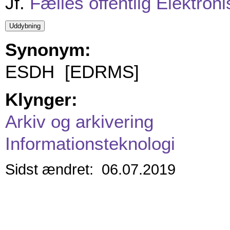
Jf.
Fælles offentlig Elektro
Synonym:
ESDH [EDRMS]
Klynger:
Arkiv og arkivering
Informationsteknologi
Sidst ændret: 06.07.2019