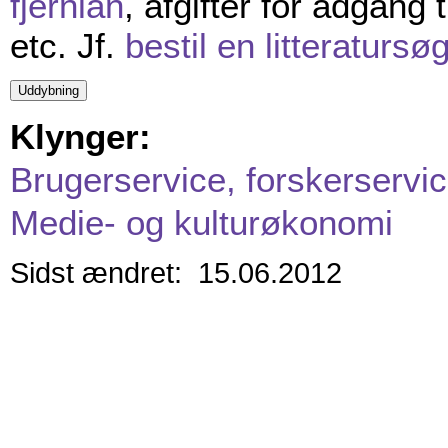
fjernlån
, afgifter for adgang 
etc. Jf.
bestil en litteratursø
Klynger:
Brugerservice, forskerservic
Medie- og kulturøkonomi
Sidst ændret: 15.06.2012