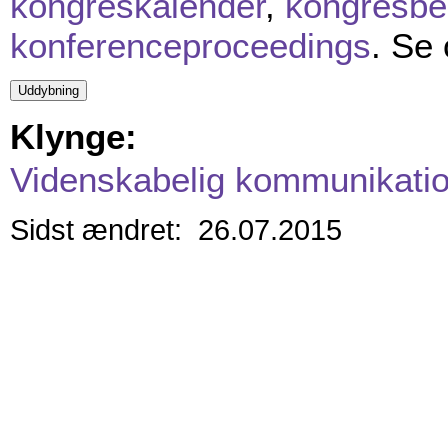
kongreskalender
,
kongresbe
konferenceproceedings
. Se
Klynge:
Videnskabelig kommunikati
Sidst ændret: 26.07.2015