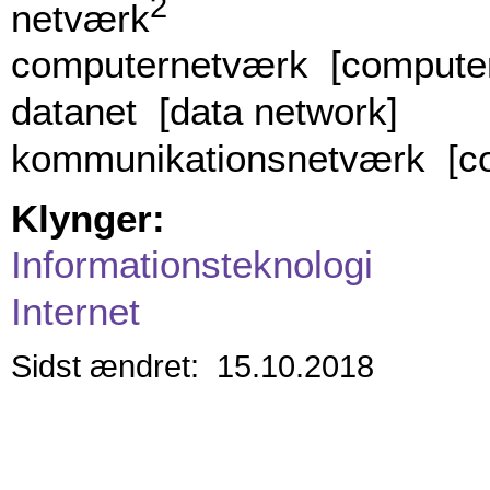
2
netværk
computernetværk [computer
datanet [data network]
kommunikationsnetværk [co
Klynger:
Informationsteknologi
Internet
Sidst ændret: 15.10.2018