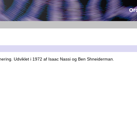
Or
mmering. Udviklet i 1972 af Isaac Nassi og Ben Shneiderman.