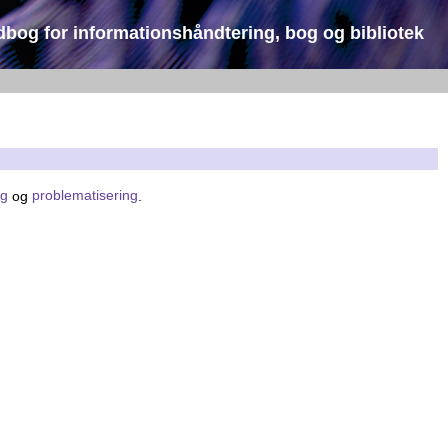
dbog for informationshåndtering, bog og bibliotek
ng
og
problematisering
.