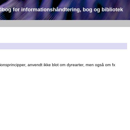
dbog for informationshåndtering, bog og bibliotek
kationsprincipper, anvendt ikke blot om dyrearter, men også om fx