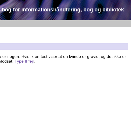
dbog for informationshåndtering, bog og bibliotek
 er nogen. Hvis fx en test viser at en kvinde er gravid, og det ikke er
 Modsat:
Type II fejl
.