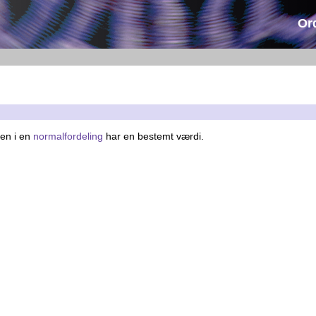
Or
ien i en
normalfordeling
har en bestemt værdi.