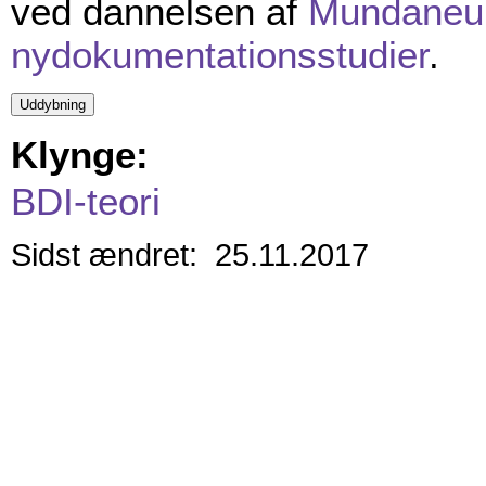
ved dannelsen af
Mundane
nydokumentationsstudier
.
Klynge:
BDI-teori
Sidst ændret: 25.11.2017