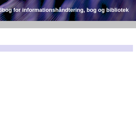
dbog for informationshåndtering, bog og bibliotek