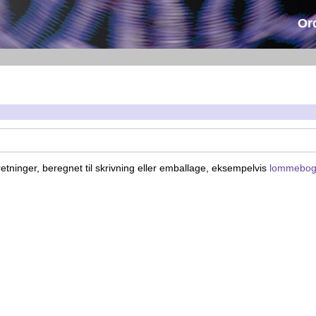
Or
rretninger, beregnet til skrivning eller emballage, eksempelvis
lommebo