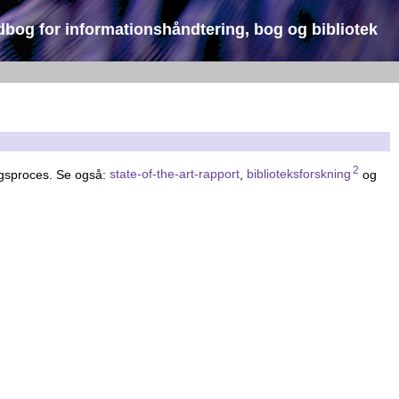
dbog for informationshåndtering, bog og bibliotek
2
ngsproces. Se også:
state-of-the-art-rapport
,
biblioteksforskning
og