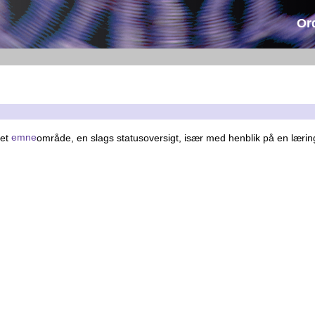
Or
 et
emne
område, en slags statusoversigt, især med henblik på en læri