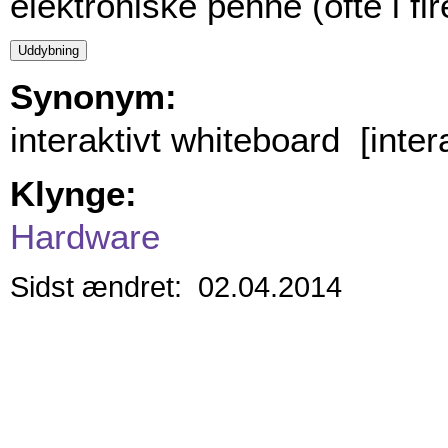
elektroniske penne (ofte i fir
Synonym:
interaktivt whiteboard [inter
Klynge:
Hardware
Sidst ændret: 02.04.2014