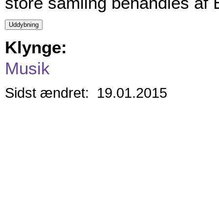
store samling behandles af
Klynge:
Musik
Sidst ændret: 19.01.2015