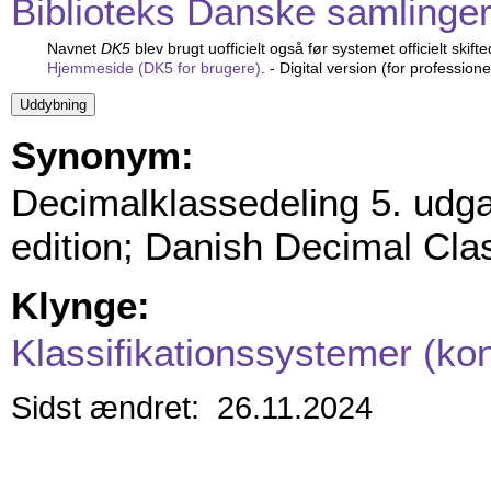
Biblioteks Danske samlinger
Navnet
DK5
blev brugt uofficielt også før systemet officielt skifte
Hjemmeside (DK5 for brugere)
. - Digital version (for professione
Synonym:
Decimalklassedeling 5. udga
edition; Danish Decimal Class
Klynge:
Klassifikationssystemer (ko
Sidst ændret: 26.11.2024