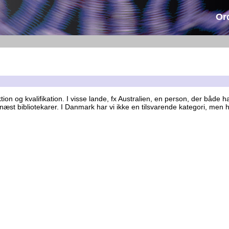
Or
ion og kvalifikation. I visse lande, fx Australien, en person, der både
æst bibliotekarer. I Danmark har vi ikke en tilsvarende kategori, men h