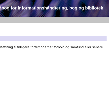
dbog for informationshåndtering, bog og bibliotek
ætning til tidligere "præmoderne" forhold og samfund eller senere