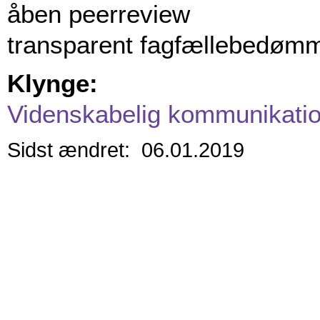
åben peerreview
transparent fagfællebedømm
Klynge:
Videnskabelig kommunikati
Sidst ændret: 06.01.2019