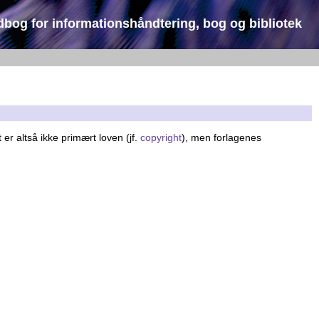
dbog for informationshåndtering, bog og bibliotek
t er altså ikke primært loven (jf.
copyright
), men forlagenes