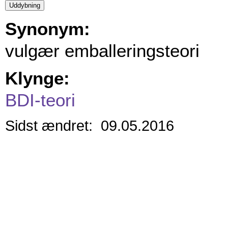
Synonym:
vulgær emballeringsteori
Klynge:
BDI-teori
Sidst ændret: 09.05.2016