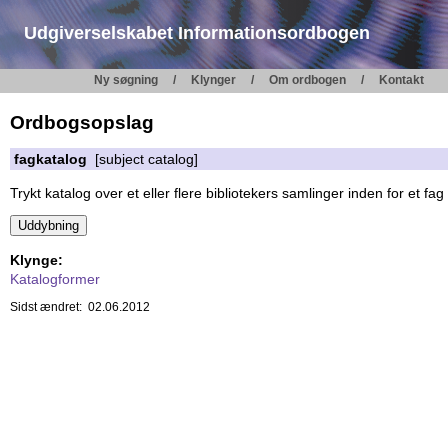
Udgiverselskabet Informationsordbogen
Ny søgning
Klynger
Om ordbogen
Kontakt
Ordbogsopslag
fagkatalog
[subject catalog]
Trykt katalog over et eller flere bibliotekers samlinger inden for et fa
Klynge:
Katalogformer
Sidst ændret: 02.06.2012