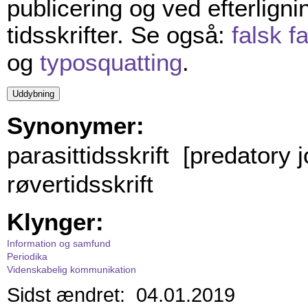
publicering og ved efterligni
tidsskrifter. Se også:
falsk 
og
typosquatting
.
Synonymer:
parasittidsskrift [predatory j
røvertidsskrift
Klynger:
Information og samfund
Periodika
Videnskabelig kommunikation
Sidst ændret: 04.01.2019