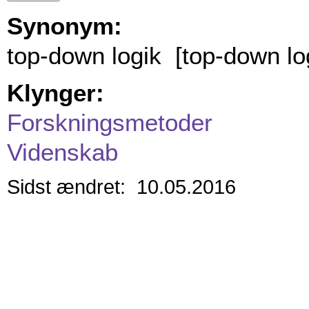
Synonym:
top-down logik [top-down lo
Klynger:
Forskningsmetoder
Videnskab
Sidst ændret: 10.05.2016