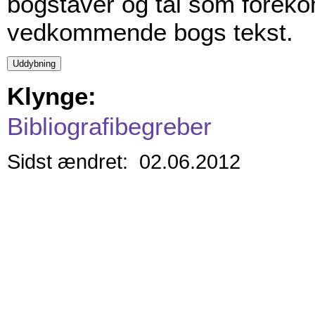
bogstaver og tal som foreko
vedkommende bogs tekst.
Klynge:
Bibliografibegreber
Sidst ændret: 02.06.2012