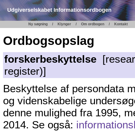
Udgiverselskabet Informationsordbogen
Ny søgning
Klynger
Om ordbogen
Kontakt
Ordbogsopslag
forskerbeskyttelse
[resear
register)]
Beskyttelse af persondata mod
og videnskabelige undersøg
denne mulighed fra 1995, me
2014. Se også:
informations