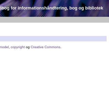
dbog for informationshåndtering, bog og bibliotek
smodel
,
copyright
og
Creative Commons
.